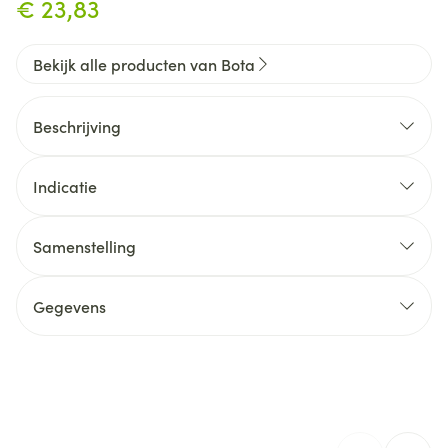
€ 23,83
Bekijk alle producten van Bota
Beschrijving
Indicatie
Samenstelling
Gegevens
CNK
1066786
Organisaties
Bota