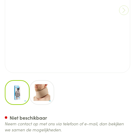
View larger image
View larger image
Bota Halskraag Mod C H 6cm 
Niet beschikbaar
Neem contact op met ons via telefoon of e-mail, dan bekijken
we samen de mogelijkheden.