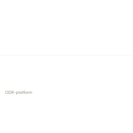
s
ODR-platform