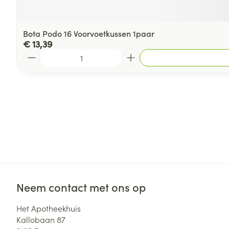
Bota Podo 16 Voorvoetkussen 1paar
€ 13,39
Aantal
Neem contact met ons op
Het Apotheekhuis
Kallobaan 87