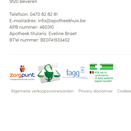
9120
Beveren
Telefoon:
0470 82 82 81
E-mailadres:
info@
apotheekhuis.be
APB nummer:
460310
Apotheek titularis:
Eveline Braet
BTW nummer:
BE0741933402
Algemene verkoopsvoorwaarden
Privacy disclaimer
Cookie