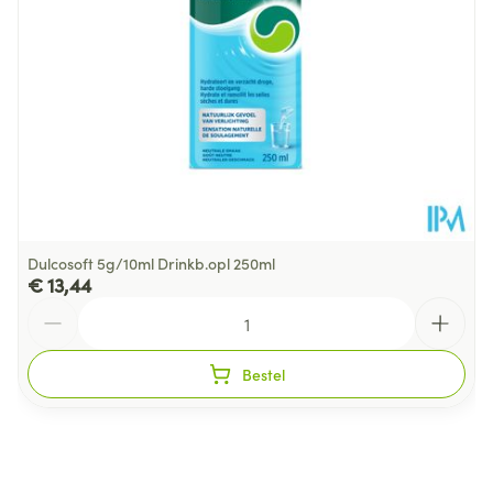
Behoud
Kamertemperatuur (15°C - 25°C)
Dulcosoft 5g/10ml Drinkb.opl 250ml
€ 13,44
Aantal
Bestel