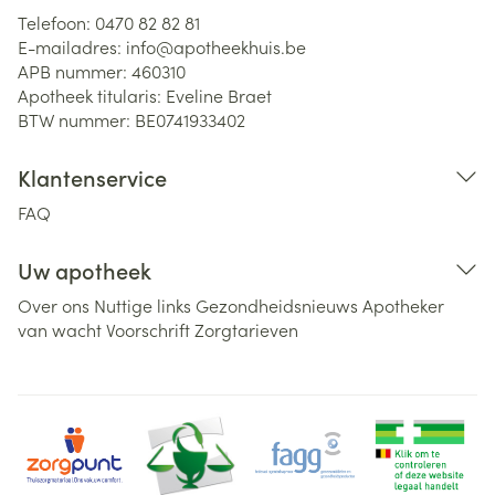
Telefoon:
0470 82 82 81
E-mailadres:
info@
apotheekhuis.be
APB nummer:
460310
Apotheek titularis:
Eveline Braet
BTW nummer:
BE0741933402
Klantenservice
FAQ
Uw apotheek
Over ons
Nuttige links
Gezondheidsnieuws
Apotheker
van wacht
Voorschrift
Zorgtarieven