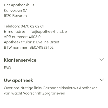
Het Apotheekhuis
Kallobaan 87
9120
Beveren
Telefoon:
0470 82 82 81
E-mailadres:
info@
apotheekhuis.be
APB nummer:
460310
Apotheek titularis:
Eveline Braet
BTW nummer:
BE0741933402
Klantenservice
FAQ
Uw apotheek
Over ons
Nuttige links
Gezondheidsnieuws
Apotheker
van wacht
Voorschrift
Zorgtarieven