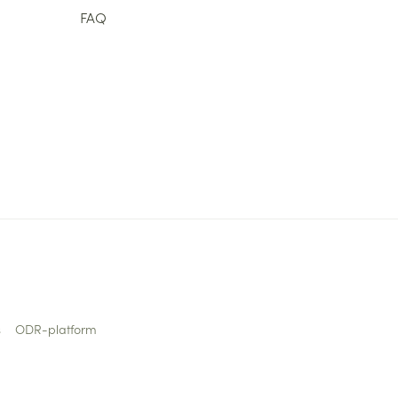
FAQ
s
ODR-platform