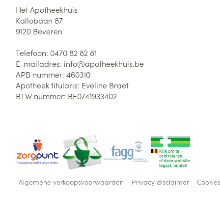
Het Apotheekhuis
Kallobaan 87
9120
Beveren
Telefoon:
0470 82 82 81
E-mailadres:
info@
apotheekhuis.be
APB nummer:
460310
Apotheek titularis:
Eveline Braet
BTW nummer:
BE0741933402
Algemene verkoopsvoorwaarden
Privacy disclaimer
Cookie