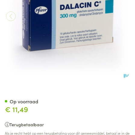
Dalacin C Caps 16 X 300mg
Op voorraad
€ 11,49
Terugbetaalbaar
Als je recht hebt op een terugbetaling voor dit geneesmiddel, betaal je in de