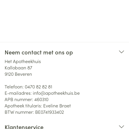
Neem contact met ons op
Het Apotheekhuis
Kallobaan 87
9120
Beveren
Telefoon:
0470 82 82 81
E-mailadres:
info@
apotheekhuis.be
APB nummer:
460310
Apotheek titularis:
Eveline Braet
BTW nummer:
BE0741933402
Klantenservice