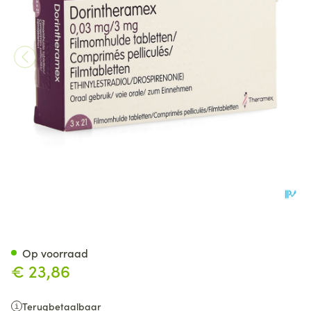
Dorin Theramex 3,00mg/0,03m
Op voorraad
€ 23,86
Terugbetaalbaar