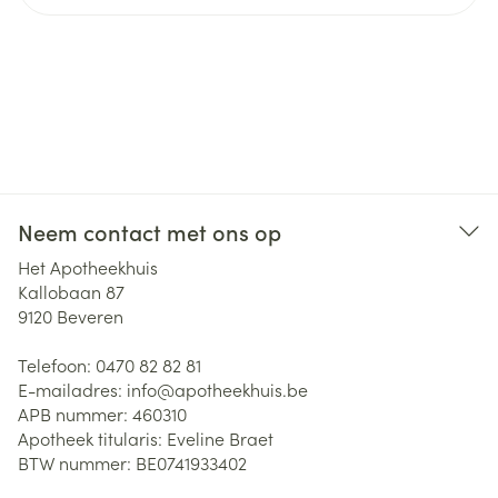
Neem contact met ons op
Het Apotheekhuis
Kallobaan 87
9120
Beveren
Telefoon:
0470 82 82 81
E-mailadres:
info@
apotheekhuis.be
APB nummer:
460310
Apotheek titularis:
Eveline Braet
BTW nummer:
BE0741933402