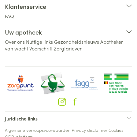
Klantenservice
FAQ
Uw apotheek
Over ons
Nuttige links
Gezondheidsnieuws
Apotheker
van wacht
Voorschrift
Zorgtarieven
Juridische links
Algemene verkoopsvoorwaarden
Privacy disclaimer
Cookies
ODR-platform