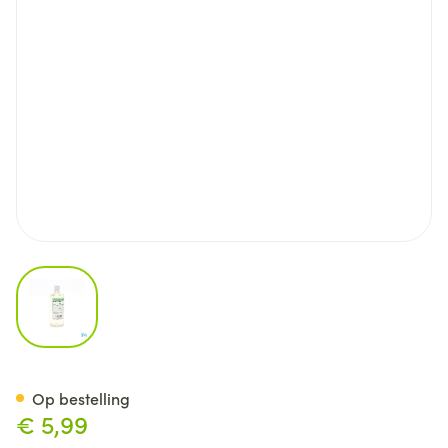
View larger image
Eau De Cologne 90% Fl 250ml 
Op bestelling
€ 5,99