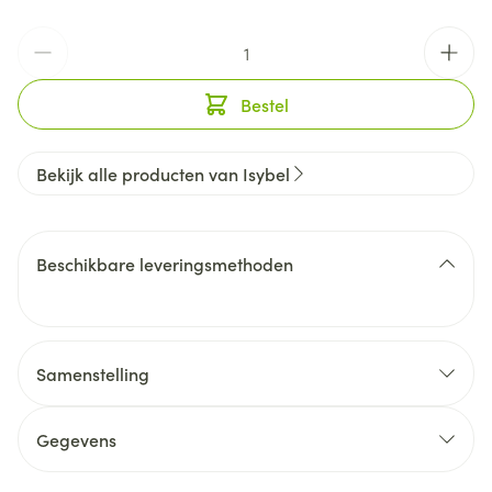
Aantal
Bestel
Bekijk alle producten van Isybel
Beschikbare leveringsmethoden
Samenstelling
Gegevens
CNK
1141795