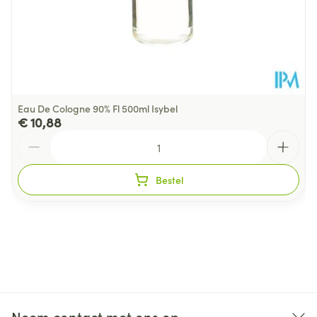
Eau De Cologne 90% Fl 500ml Isybel
€ 10,88
Aantal
Bestel
Neem contact met ons op