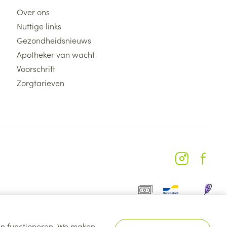
Over ons
Nuttige links
Gezondheidsnieuws
Apotheker van wacht
Voorschrift
Zorgtarieven
ten functioneren. We maken