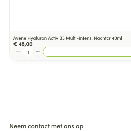
Avene Hyaluron Activ B3 Multi-intens. Nachtcr 40ml
€ 48,00
Aantal
Neem contact met ons op