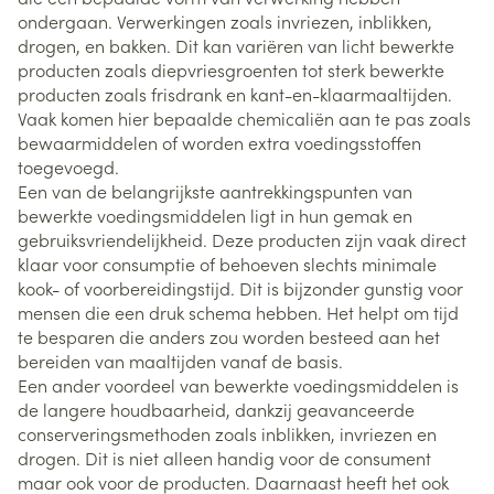
ondergaan. Verwerkingen zoals invriezen, inblikken,
drogen, en bakken. Dit kan variëren van licht bewerkte
producten zoals diepvriesgroenten tot sterk bewerkte
producten zoals frisdrank en kant-en-klaarmaaltijden.
Vaak komen hier bepaalde chemicaliën aan te pas zoals
bewaarmiddelen of worden extra voedingsstoffen
toegevoegd.
Een van de belangrijkste aantrekkingspunten van
bewerkte voedingsmiddelen ligt in hun gemak en
gebruiksvriendelijkheid. Deze producten zijn vaak direct
klaar voor consumptie of behoeven slechts minimale
kook- of voorbereidingstijd. Dit is bijzonder gunstig voor
mensen die een druk schema hebben. Het helpt om tijd
te besparen die anders zou worden besteed aan het
bereiden van maaltijden vanaf de basis.
Een ander voordeel van bewerkte voedingsmiddelen is
de langere houdbaarheid, dankzij geavanceerde
conserveringsmethoden zoals inblikken, invriezen en
drogen. Dit is niet alleen handig voor de consument
maar ook voor de producten. Daarnaast heeft het ook