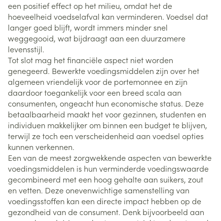
een positief effect op het milieu, omdat het de
hoeveelheid voedselafval kan verminderen. Voedsel dat
langer goed blijft, wordt immers minder snel
weggegooid, wat bijdraagt aan een duurzamere
levensstijl.
Tot slot mag het financiële aspect niet worden
genegeerd. Bewerkte voedingsmiddelen zijn over het
algemeen vriendelijk voor de portemonnee en zijn
daardoor toegankelijk voor een breed scala aan
consumenten, ongeacht hun economische status. Deze
betaalbaarheid maakt het voor gezinnen, studenten en
individuen makkelijker om binnen een budget te blijven,
terwijl ze toch een verscheidenheid aan voedsel opties
kunnen verkennen.
Een van de meest zorgwekkende aspecten van bewerkte
voedingsmiddelen is hun verminderde voedingswaarde
gecombineerd met een hoog gehalte aan suikers, zout
en vetten. Deze onevenwichtige samenstelling van
voedingsstoffen kan een directe impact hebben op de
gezondheid van de consument. Denk bijvoorbeeld aan