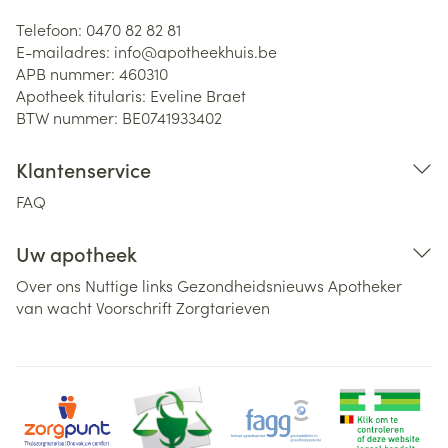
Telefoon:
0470 82 82 81
E-mailadres:
info@
apotheekhuis.be
APB nummer:
460310
Apotheek titularis:
Eveline Braet
BTW nummer:
BE0741933402
Klantenservice
FAQ
Uw apotheek
Over ons
Nuttige links
Gezondheidsnieuws
Apotheker
van wacht
Voorschrift
Zorgtarieven