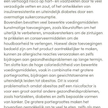
een verhoogd risico op hart- en vaatziekten door te veel
verzadigde vetten en zout, of het ontwikkelen van
insulineresistentie en uiteindelijk diabetes door een
overmatige suikerconsumptie.
Bovendien bevatten veel bewerkte voedingsmiddelen
kunstmatige toevoegingen, zoals kleurstoffen om het
uiterlijk te verbeteren, smaakversterkers om de zintuigen
te prikkelen en conserveermiddelen om de
houdbaarheid te verlengen. Hoewel deze toevoegingen
bedoeld zijn om het product aantrekkelijker te maken,
kunnen ze allergische reacties veroorzaken en zelfs
bijdragen aan gezondheidsproblemen op lange termijn.
Ten slotte kan de hoge caloriedichtheid van bewerkte
voedingsmiddelen, vaak in combinatie met grotere
portiegroottes, bijdragen aan gewichtstoename en
uiteindelijk leiden tot obesitas. Dit is vooral
problematisch omdat obesitas zelf een risicofactor is
voor een groot aantal andere gezondheidsproblemen,
zoals hartziekten, diabetes en zelfs bepaalde vormen
van kanker. De grotere portiegroottes maken het
bovendien gemakkelijk om te veel te eten, zelfs als men