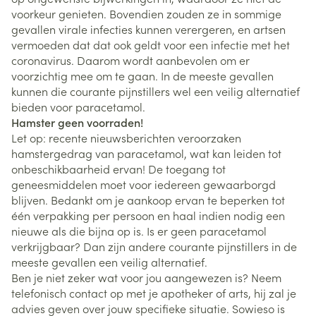
voorkeur genieten. Bovendien zouden ze in sommige
gevallen virale infecties kunnen verergeren, en artsen
vermoeden dat dat ook geldt voor een infectie met het
coronavirus. Daarom wordt aanbevolen om er
voorzichtig mee om te gaan. In de meeste gevallen
kunnen die courante pijnstillers wel een veilig alternatief
bieden voor paracetamol.
Hamster geen voorraden!
Let op: recente nieuwsberichten veroorzaken
hamstergedrag van paracetamol, wat kan leiden tot
onbeschikbaarheid ervan! De toegang tot
geneesmiddelen moet voor iedereen gewaarborgd
blijven. Bedankt om je aankoop ervan te beperken tot
één verpakking per persoon en haal indien nodig een
nieuwe als die bijna op is. Is er geen paracetamol
verkrijgbaar? Dan zijn andere courante pijnstillers in de
meeste gevallen een veilig alternatief.
Ben je niet zeker wat voor jou aangewezen is? Neem
telefonisch contact op met je apotheker of arts, hij zal je
advies geven over jouw specifieke situatie. Sowieso is