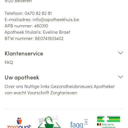
9120
Beveren
Telefoon:
0470 82 82 81
E-mailadres:
info@
apotheekhuis.be
APB nummer:
460310
Apotheek titularis:
Eveline Braet
BTW nummer:
BE0741933402
Klantenservice
FAQ
Uw apotheek
Over ons
Nuttige links
Gezondheidsnieuws
Apotheker
van wacht
Voorschrift
Zorgtarieven