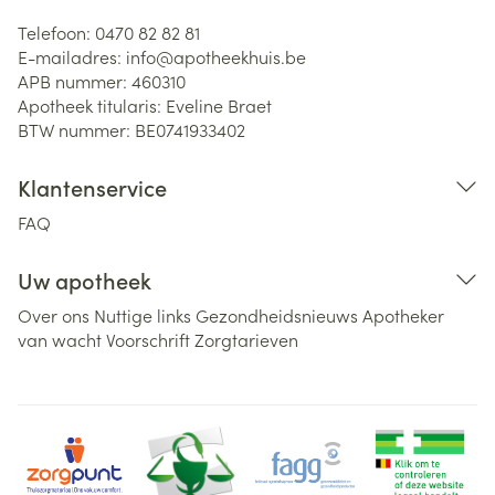
Telefoon:
0470 82 82 81
E-mailadres:
info@
apotheekhuis.be
APB nummer:
460310
Apotheek titularis:
Eveline Braet
BTW nummer:
BE0741933402
Klantenservice
FAQ
Uw apotheek
Over ons
Nuttige links
Gezondheidsnieuws
Apotheker
van wacht
Voorschrift
Zorgtarieven