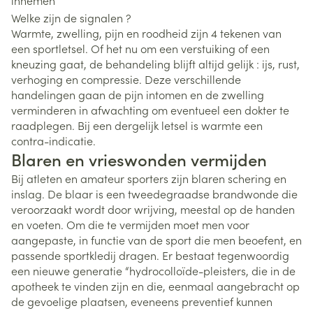
innemen
Welke zijn de signalen ?
Warmte, zwelling, pijn en roodheid zijn 4 tekenen van
een sportletsel. Of het nu om een verstuiking of een
kneuzing gaat, de behandeling blijft altijd gelijk : ijs, rust,
verhoging en compressie. Deze verschillende
handelingen gaan de pijn intomen en de zwelling
verminderen in afwachting om eventueel een dokter te
raadplegen. Bij een dergelijk letsel is warmte een
contra-indicatie.
Blaren en vrieswonden vermijden
Bij atleten en amateur sporters zijn blaren schering en
inslag. De blaar is een tweedegraadse brandwonde die
veroorzaakt wordt door wrijving, meestal op de handen
en voeten. Om die te vermijden moet men voor
aangepaste, in functie van de sport die men beoefent, en
passende sportkledij dragen. Er bestaat tegenwoordig
een nieuwe generatie “hydrocolloïde-pleisters, die in de
apotheek te vinden zijn en die, eenmaal aangebracht op
de gevoelige plaatsen, eveneens preventief kunnen