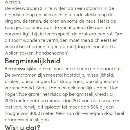
werken.
De vrieswonden zijn te wijten aan een stoornis in de
bloedsomloop en uiten zich in felrode vlekken op de
vingers, de tenen, de oren en soms de neus. Het is de
kou, geassocieerd aan de vochtigheid, die aan de
oorzaak ligt, bij de tenen speelt de druk ook een rol. Om
dit soort wonden te vermijden moet men zich eerst en
vooral beschermen tegen de kou (dag en nacht dikke
wollen sokken, handschoenen).
Bergmisselijkheid
Bergmisselijkheid komt voor enkele uren na de aankomst.
De symptomen zijn meestal hoofdpijn, misselijkheid,
braken, oorsuizingen, hartkloppingen, duizeligheid en
vermoeidheid. Soms kan men ook moeilijk slapen. Hoe
hoger, hoe groter het risico op bergmisselijkheid : bij
2000 meter hebben minder dan 20% van de mensen er
last van, terwijl dit oploopt tot meer dan 50% bij een
hoogte van 4000 meter. Men kan dit verhelpen door heel
progressief te stijgen.
Wist u dat?