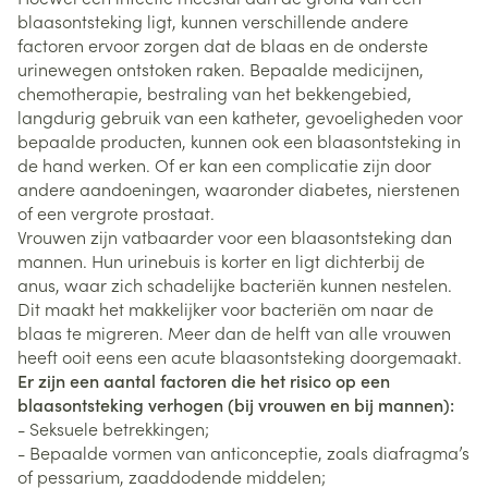
blaasontsteking ligt, kunnen verschillende andere
factoren ervoor zorgen dat de blaas en de onderste
urinewegen ontstoken raken. Bepaalde medicijnen,
chemotherapie, bestraling van het bekkengebied,
langdurig gebruik van een katheter, gevoeligheden voor
bepaalde producten, kunnen ook een blaasontsteking in
de hand werken. Of er kan een complicatie zijn door
andere aandoeningen, waaronder diabetes, nierstenen
of een vergrote prostaat.
Vrouwen zijn vatbaarder voor een blaasontsteking dan
mannen. Hun urinebuis is korter en ligt dichterbij de
anus, waar zich schadelijke bacteriën kunnen nestelen.
Dit maakt het makkelijker voor bacteriën om naar de
blaas te migreren. Meer dan de helft van alle vrouwen
heeft ooit eens een acute blaasontsteking doorgemaakt.
Er zijn een aantal factoren die het risico op een
blaasontsteking verhogen (bij vrouwen en bij mannen):
- Seksuele betrekkingen;
- Bepaalde vormen van anticonceptie, zoals diafragma’s
of pessarium, zaaddodende middelen;