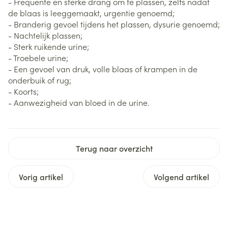
- Frequente en sterke drang om te plassen, zelfs nadat
de blaas is leeggemaakt, urgentie genoemd;
- Branderig gevoel tijdens het plassen, dysurie genoemd;
- Nachtelijk plassen;
- Sterk ruikende urine;
- Troebele urine;
- Een gevoel van druk, volle blaas of krampen in de
onderbuik of rug;
- Koorts;
- Aanwezigheid van bloed in de urine.
Terug naar overzicht
Vorig artikel
Volgend artikel