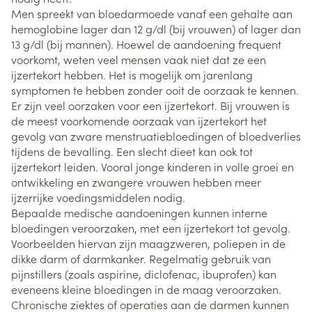
Men spreekt van bloedarmoede vanaf een gehalte aan
hemoglobine lager dan 12 g/dl (bij vrouwen) of lager dan
13 g/dl (bij mannen). Hoewel de aandoening frequent
voorkomt, weten veel mensen vaak niet dat ze een
ijzertekort hebben. Het is mogelijk om jarenlang
symptomen te hebben zonder ooit de oorzaak te kennen.
Er zijn veel oorzaken voor een ijzertekort. Bij vrouwen is
de meest voorkomende oorzaak van ijzertekort het
gevolg van zware menstruatiebloedingen of bloedverlies
tijdens de bevalling. Een slecht dieet kan ook tot
ijzertekort leiden. Vooral jonge kinderen in volle groei en
ontwikkeling en zwangere vrouwen hebben meer
ijzerrijke voedingsmiddelen nodig.
Bepaalde medische aandoeningen kunnen interne
bloedingen veroorzaken, met een ijzertekort tot gevolg.
Voorbeelden hiervan zijn maagzweren, poliepen in de
dikke darm of darmkanker. Regelmatig gebruik van
pijnstillers (zoals aspirine, diclofenac, ibuprofen) kan
eveneens kleine bloedingen in de maag veroorzaken.
Chronische ziektes of operaties aan de darmen kunnen