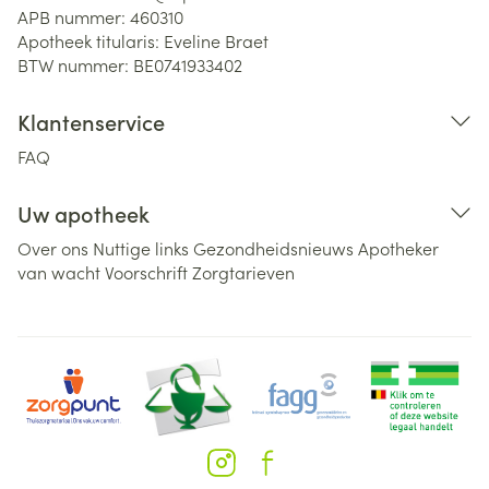
APB nummer:
460310
Apotheek titularis:
Eveline Braet
BTW nummer:
BE0741933402
Klantenservice
FAQ
Uw apotheek
Over ons
Nuttige links
Gezondheidsnieuws
Apotheker
van wacht
Voorschrift
Zorgtarieven