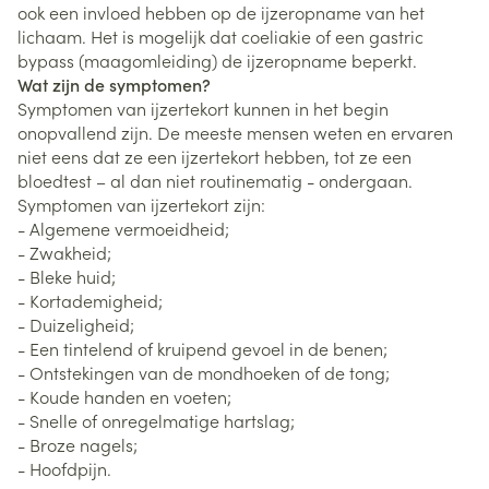
ook een invloed hebben op de ijzeropname van het
lichaam. Het is mogelijk dat coeliakie of een gastric
bypass (maagomleiding) de ijzeropname beperkt.
Wat zijn de symptomen?
Symptomen van ijzertekort kunnen in het begin
onopvallend zijn. De meeste mensen weten en ervaren
niet eens dat ze een ijzertekort hebben, tot ze een
bloedtest – al dan niet routinematig - ondergaan.
Symptomen van ijzertekort zijn:
- Algemene vermoeidheid;
- Zwakheid;
- Bleke huid;
- Kortademigheid;
- Duizeligheid;
- Een tintelend of kruipend gevoel in de benen;
- Ontstekingen van de mondhoeken of de tong;
- Koude handen en voeten;
- Snelle of onregelmatige hartslag;
- Broze nagels;
- Hoofdpijn.