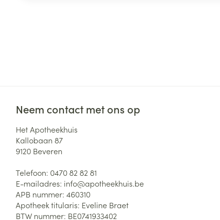
Neem contact met ons op
Het Apotheekhuis
Kallobaan 87
9120
Beveren
Telefoon:
0470 82 82 81
E-mailadres:
info@
apotheekhuis.be
APB nummer:
460310
Apotheek titularis:
Eveline Braet
BTW nummer:
BE0741933402