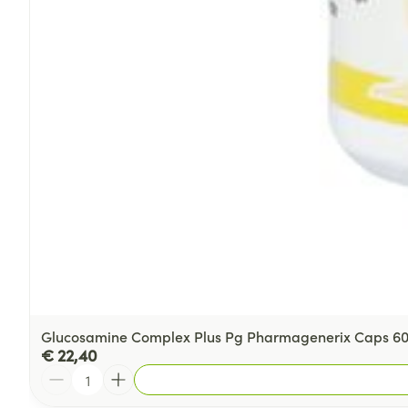
Glucosamine Complex Plus Pg Pharmagenerix Caps 6
€ 22,40
Aantal