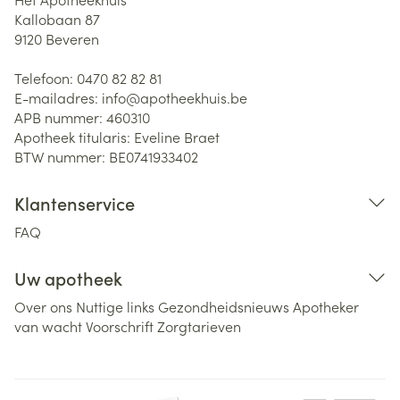
Kallobaan 87
9120
Beveren
Telefoon:
0470 82 82 81
E-mailadres:
info@
apotheekhuis.be
APB nummer:
460310
Apotheek titularis:
Eveline Braet
BTW nummer:
BE0741933402
Klantenservice
FAQ
Uw apotheek
Over ons
Nuttige links
Gezondheidsnieuws
Apotheker
van wacht
Voorschrift
Zorgtarieven