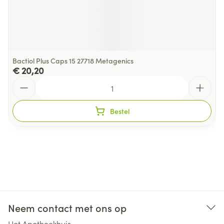
Bactiol Plus Caps 15 27718 Metagenics
€ 20,20
Aantal
Bestel
Neem contact met ons op
Het Apotheekhuis