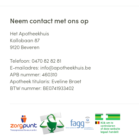
Neem contact met ons op
Het Apotheekhuis
Kallobaan 87
9120
Beveren
Telefoon:
0470 82 82 81
E-mailadres:
info@
apotheekhuis.be
APB nummer:
460310
Apotheek titularis:
Eveline Braet
BTW nummer:
BE0741933402