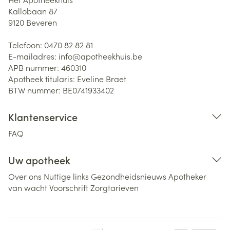
Kallobaan 87
9120
Beveren
Telefoon:
0470 82 82 81
E-mailadres:
info@
apotheekhuis.be
APB nummer:
460310
Apotheek titularis:
Eveline Braet
BTW nummer:
BE0741933402
Klantenservice
FAQ
Uw apotheek
Over ons
Nuttige links
Gezondheidsnieuws
Apotheker
van wacht
Voorschrift
Zorgtarieven