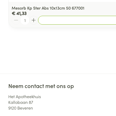
Mesorb Kp Ster Abs 10x13cm 50 677001
€ 41,33
Aantal
Neem contact met ons op
Het Apotheekhuis
Kallobaan 87
9120
Beveren