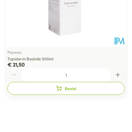
Kamertemperatuur (15°C -
Behoud
25°C)
Pannoc
Topiderm Badolie 500ml
€ 21,50
Aantal
Bestel