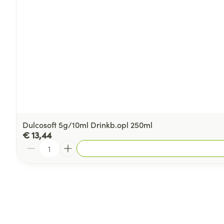
Dulcosoft 5g/10ml Drinkb.opl 250ml
€ 13,44
Aantal