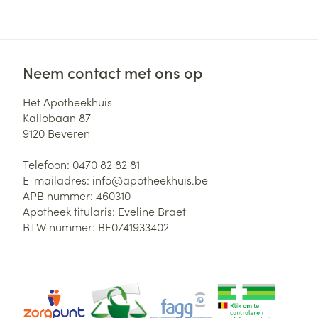
Neem contact met ons op
Het Apotheekhuis
Kallobaan 87
9120
Beveren
Telefoon:
0470 82 82 81
E-mailadres:
info@
apotheekhuis.be
APB nummer:
460310
Apotheek titularis:
Eveline Braet
BTW nummer:
BE0741933402