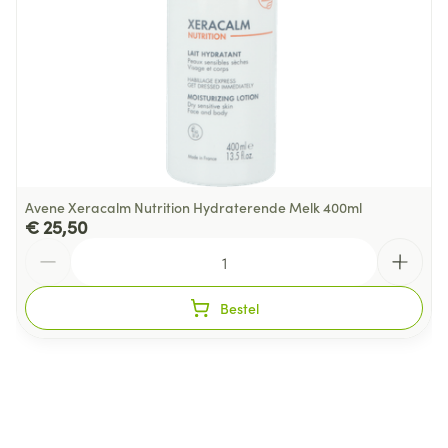
Behoud
Kamertemperatuur (15°C - 25°C)
Avene Xeracalm Nutrition Hydraterende Melk 400ml
€ 25,50
Aantal
Bestel