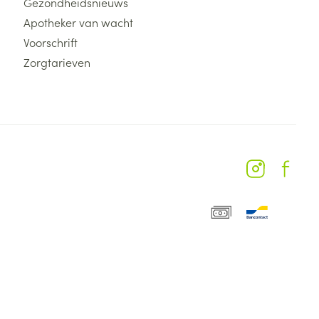
Gezondheidsnieuws
Apotheker van wacht
Voorschrift
Zorgtarieven