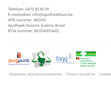
Telefoon:
0470 82 82 81
E-mailadres:
info@
apotheekhuis.be
APB nummer:
460310
Apotheek titularis:
Eveline Braet
BTW nummer:
BE0741933402
Algemene verkoopsvoorwaarden
Privacy disclaimer
Cookie