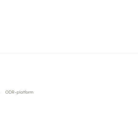
s
ODR-platform