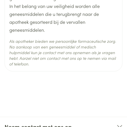
Prikkelbaarheid.
In het belang van uw veiligheid worden alle
Spierzwakte.
geneesmiddelen die u terugbrengt naar de
Spiercontracties.
apotheek gesorteerd bij de vervallen
Spierrigiditeit.
geneesmiddelen.
Als apotheker bieden we persoonlijke farmaceutische zorg.
Na aankoop van een geneesmiddel of medisch
hulpmiddel kun je contact met ons opnemen als je vragen
hebt. Aarzel niet om contact met ons op te nemen via mail
of telefoon.
Neem contact met ons op