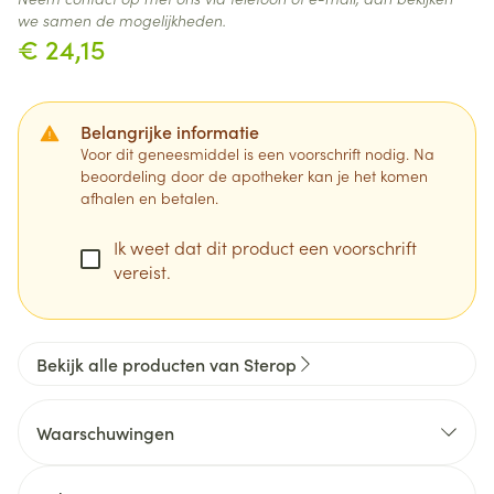
we samen de mogelijkheden.
€ 24,15
Belangrijke informatie
Voor dit geneesmiddel is een voorschrift nodig. Na
beoordeling door de apotheker kan je het komen
afhalen en betalen.
Ik weet dat dit product een voorschrift
vereist.
Bekijk alle producten van Sterop
Waarschuwingen
WANNEER MAG U NATRICLO NIET GEBRUIKEN OF
MOET U ER EXTRA VOORZICHTIG MEE ZIJN?