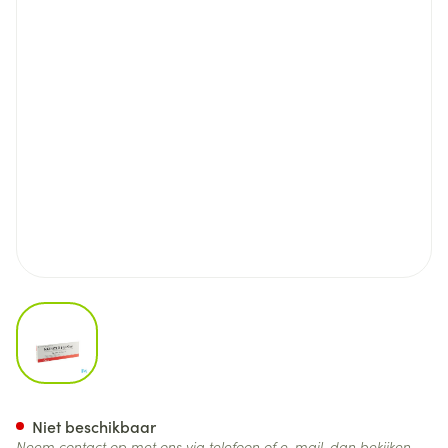
View larger image
Natriclo Amp Inj 10 X 6g/20ml
Niet beschikbaar
Neem contact op met ons via telefoon of e-mail, dan bekijken