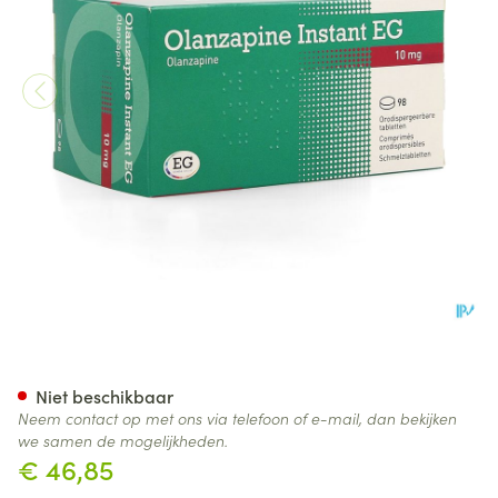
Olanzapine Instant 10Mg EG 
Niet beschikbaar
Neem contact op met ons via telefoon of e-mail, dan bekijken
we samen de mogelijkheden.
€ 46,85