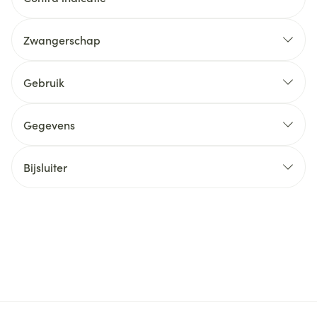
Zwangerschap
Gebruik
Gegevens
Bijsluiter