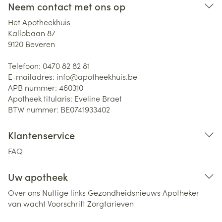
Neem contact met ons op
Het Apotheekhuis
Kallobaan 87
9120
Beveren
Telefoon:
0470 82 82 81
E-mailadres:
info@
apotheekhuis.be
APB nummer:
460310
Apotheek titularis:
Eveline Braet
BTW nummer:
BE0741933402
Klantenservice
FAQ
Uw apotheek
Over ons
Nuttige links
Gezondheidsnieuws
Apotheker
van wacht
Voorschrift
Zorgtarieven