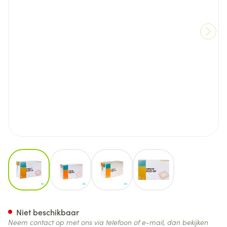
View larger image
View larger image
View larger image
View larger image
Opsite Post Op N 6,5cmx 5,0
Niet beschikbaar
Neem contact op met ons via telefoon of e-mail, dan bekijken