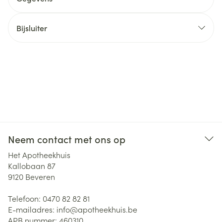
Bijsluiter
Neem contact met ons op
Het Apotheekhuis
Kallobaan 87
9120
Beveren
Telefoon:
0470 82 82 81
E-mailadres:
info@
apotheekhuis.be
APB nummer:
460310