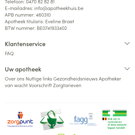
Telefoon:
0470 82 82 81
E-mailadres:
info@
apotheekhuis.be
APB nummer:
460310
Apotheek titularis:
Eveline Braet
BTW nummer:
BE0741933402
Klantenservice
FAQ
Uw apotheek
Over ons
Nuttige links
Gezondheidsnieuws
Apotheker
van wacht
Voorschrift
Zorgtarieven