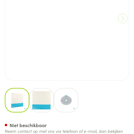
View larger image
View larger image
View larger image
Sensura Mio Flex 2d Huidpla
Niet beschikbaar
Neem contact op met ons via telefoon of e-mail, dan bekijken