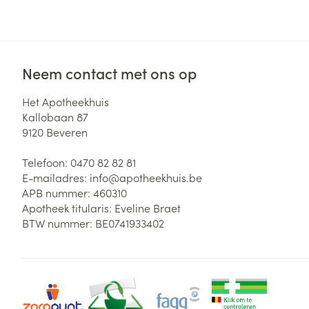
Neem contact met ons op
Het Apotheekhuis
Kallobaan 87
9120
Beveren
Telefoon:
0470 82 82 81
E-mailadres:
info@
apotheekhuis.be
APB nummer:
460310
Apotheek titularis:
Eveline Braet
BTW nummer:
BE0741933402