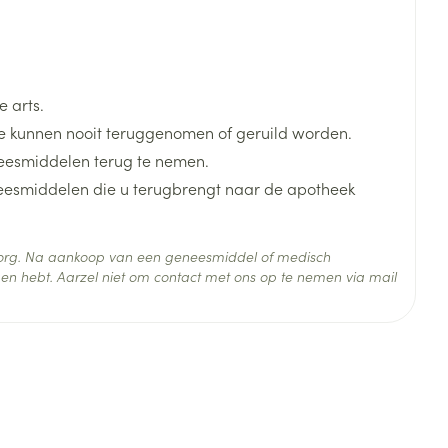
 arts.
 kunnen nooit teruggenomen of geruild worden.
eesmiddelen terug te nemen.
neesmiddelen die u terugbrengt naar de apotheek
 zorg. Na aankoop van een geneesmiddel of medisch
 25°C)
en hebt. Aarzel niet om contact met ons op te nemen via mail