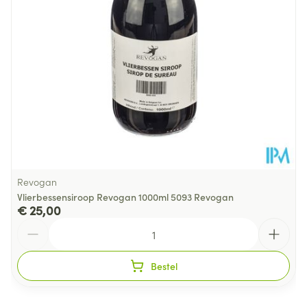
Verpakking
Behoud
Kamertemperatuur (15°C - 25°C)
Revogan
Vlierbessensiroop Revogan 1000ml 5093 Revogan
€ 25,00
Aantal
Bestel