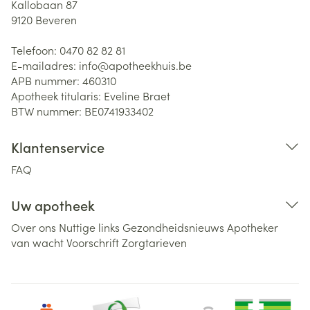
Kallobaan 87
9120
Beveren
Telefoon:
0470 82 82 81
E-mailadres:
info@
apotheekhuis.be
APB nummer:
460310
Apotheek titularis:
Eveline Braet
BTW nummer:
BE0741933402
Klantenservice
FAQ
Uw apotheek
Over ons
Nuttige links
Gezondheidsnieuws
Apotheker
van wacht
Voorschrift
Zorgtarieven