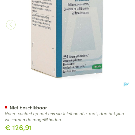
Solifenacin Krka 5mg Filmom
Niet beschikbaar
Neem contact op met ons via telefoon of e-mail, dan bekijken
we samen de mogelijkheden.
€ 126,91