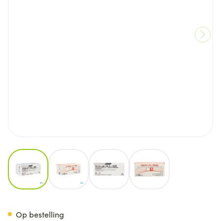
View larger image
View larger image
View larger image
View larger image
Solifenacine Viatris 10mg Fil
Op bestelling