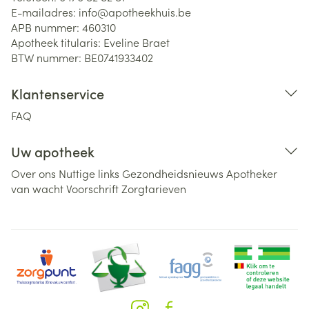
E-mailadres:
info@
apotheekhuis.be
APB nummer:
460310
Apotheek titularis:
Eveline Braet
BTW nummer:
BE0741933402
Klantenservice
FAQ
Uw apotheek
Over ons
Nuttige links
Gezondheidsnieuws
Apotheker
van wacht
Voorschrift
Zorgtarieven