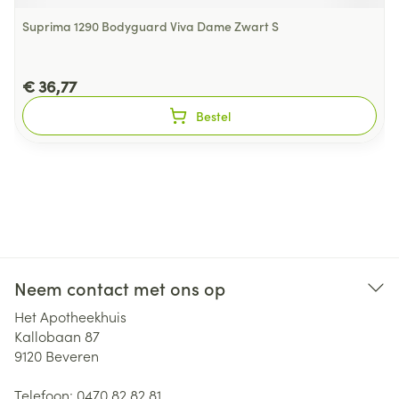
Suprima 1290 Bodyguard Viva Dame Zwart S
€ 36,77
Bestel
Neem contact met ons op
Het Apotheekhuis
Kallobaan 87
9120
Beveren
Telefoon:
0470 82 82 81