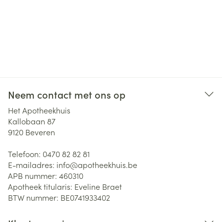
Neem contact met ons op
Het Apotheekhuis
Kallobaan 87
9120
Beveren
Telefoon:
0470 82 82 81
E-mailadres:
info@
apotheekhuis.be
APB nummer:
460310
Apotheek titularis:
Eveline Braet
BTW nummer:
BE0741933402