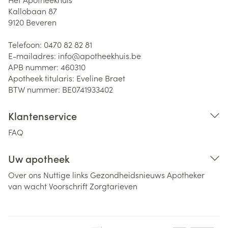
Kallobaan 87
9120
Beveren
Telefoon:
0470 82 82 81
E-mailadres:
info@
apotheekhuis.be
APB nummer:
460310
Apotheek titularis:
Eveline Braet
BTW nummer:
BE0741933402
Klantenservice
FAQ
Uw apotheek
Over ons
Nuttige links
Gezondheidsnieuws
Apotheker
van wacht
Voorschrift
Zorgtarieven