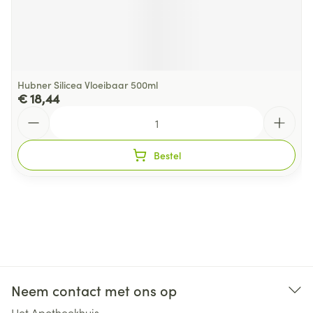
Hubner Silicea Vloeibaar 500ml
€ 18,44
Aantal
Bestel
Neem contact met ons op
Het Apotheekhuis