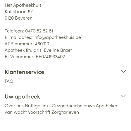
Het Apotheekhuis
Kallobaan 87
9120
Beveren
Telefoon:
0470 82 82 81
E-mailadres:
info@
apotheekhuis.be
APB nummer:
460310
Apotheek titularis:
Eveline Braet
BTW nummer:
BE0741933402
Klantenservice
FAQ
Uw apotheek
Over ons
Nuttige links
Gezondheidsnieuws
Apotheker
van wacht
Voorschrift
Zorgtarieven