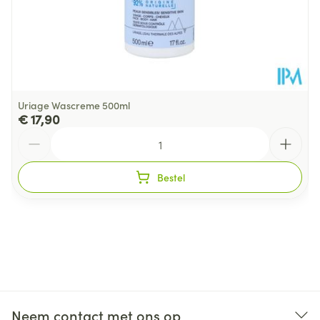
Uriage Wascreme 500ml
€ 17,90
Aantal
Bestel
Neem contact met ons op