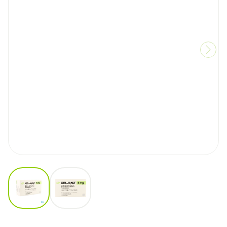
View larger image
View larger image
Xeljanz 5mg Filmomh Tabl 112