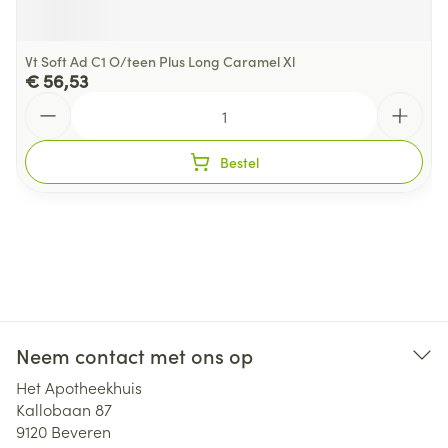
Vt Soft Ad C1 O/teen Plus Long Caramel Xl
€ 56,53
Aantal
Bestel
Neem contact met ons op
Het Apotheekhuis
Kallobaan 87
9120
Beveren