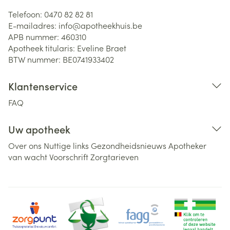
Telefoon:
0470 82 82 81
E-mailadres:
info@
apotheekhuis.be
APB nummer:
460310
Apotheek titularis:
Eveline Braet
BTW nummer:
BE0741933402
Klantenservice
FAQ
Uw apotheek
Over ons
Nuttige links
Gezondheidsnieuws
Apotheker
van wacht
Voorschrift
Zorgtarieven