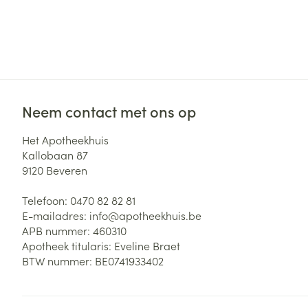
Neem contact met ons op
Het Apotheekhuis
Kallobaan 87
9120
Beveren
Telefoon:
0470 82 82 81
E-mailadres:
info@
apotheekhuis.be
APB nummer:
460310
Apotheek titularis:
Eveline Braet
BTW nummer:
BE0741933402