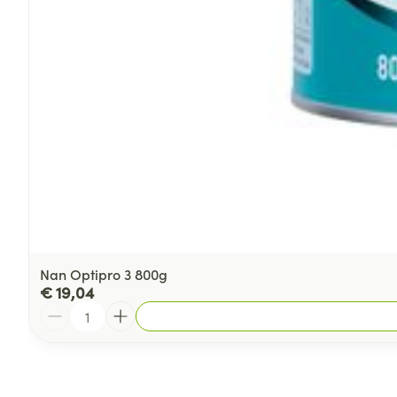
Nan Optipro 3 800g
€ 19,04
Aantal