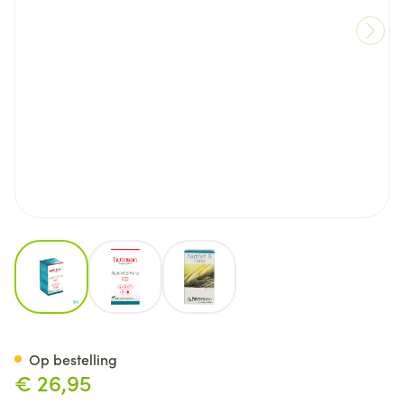
View larger image
View larger image
View larger image
Nutrivit B Forte V-caps 60 Nut
Op bestelling
€ 26,95