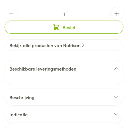
Aantal
Bestel
Bekijk alle producten van Nutrisan
Beschikbare leveringsmethoden
Beschrijving
Indicatie
1 °Een normaal energiemetabolisme (B1, B2, B3, B5,